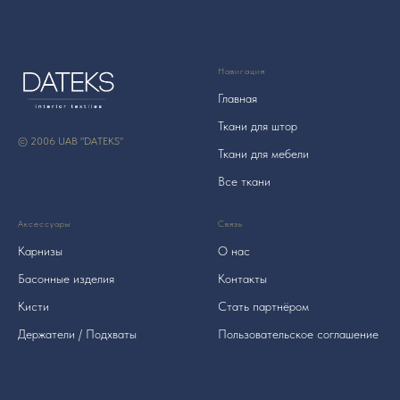
Навигация
Главная
Ткани для штор
© 2006 UAB "DATEKS"
Ткани для мебели
Все ткани
Аксессуары
Связь
Карнизы
О нас
Басонные изделия
Контакты
Кисти
Стать партнёром
Держатели / Подхваты
Пользовательское соглашение