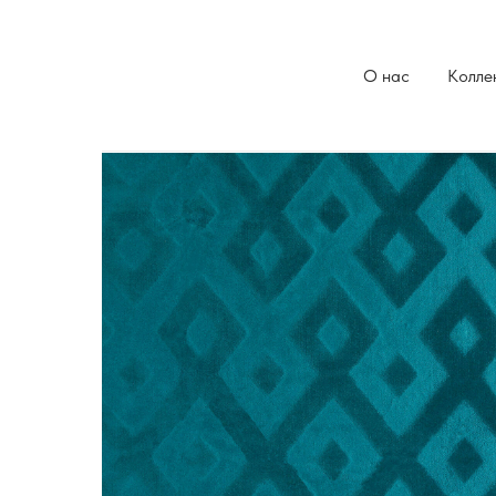
О нас
Колле