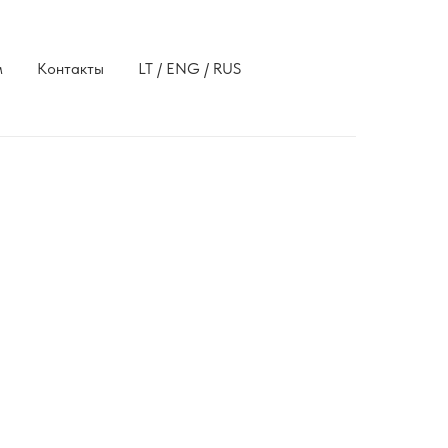
м
Контакты
LT / ENG / RUS