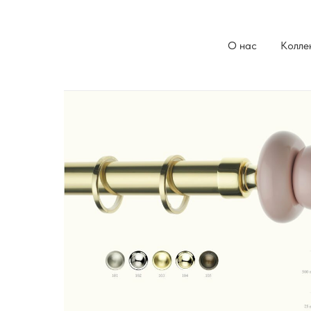
О нас
Колле