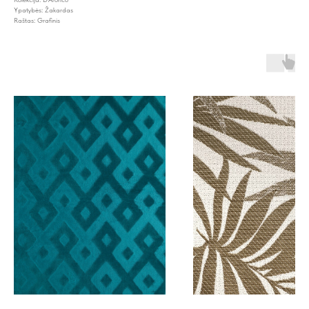
Ypatybės: Žakardas
Raštas: Grafinis