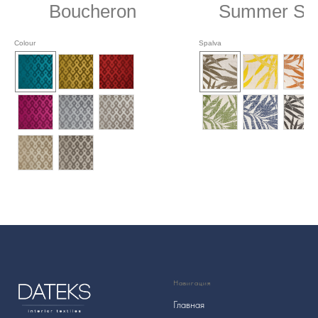
Boucheron
Summer Sto
Colour
Spalva
Навигация
Главная