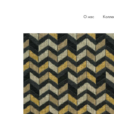
О нас
Колле