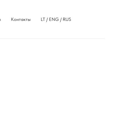
м
Контакты
LT / ENG / RUS