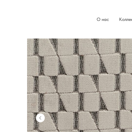
О нас
Колле