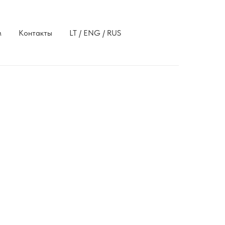
м
Контакты
LT / ENG / RUS