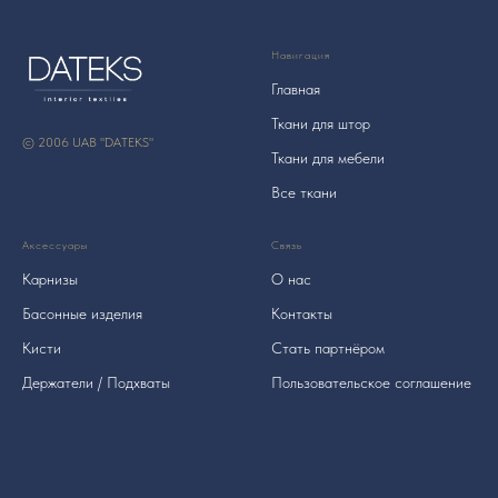
Навигация
Главная
Ткани для штор
© 2006 UAB "DATEKS"
Ткани для мебели
Все ткани
Аксессуары
Связь
Карнизы
О нас
Басонные изделия
Контакты
Кисти
Стать партнёром
Держатели / Подхваты
Пользовательское соглашение