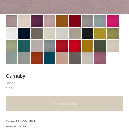
Carnaby
Fryett's
SKU:
Уточнить цену
Состав: 59% CO, 41% PL
Ширина: 140 см