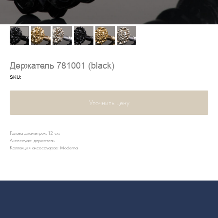
Держатель 781001 (black)
SKU:
Уточнить цену
Голова диаметром 12 см
Аксессуар: держатель
Коллекция аксессуаров: Moderna