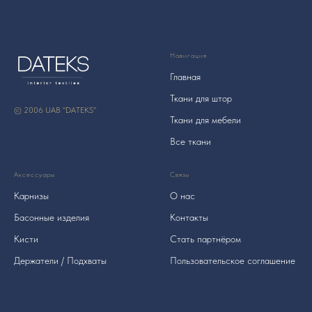
Навигация
Главная
Ткани для штор
© 2006 UAB "DATEKS"
Ткани для мебели
Все ткани
Аксессуары
Связь
Карнизы
О нас
Басонные изделия
Контакты
Кисти
Стать партнёром
Держатели / Подхваты
Пользовательское соглашение