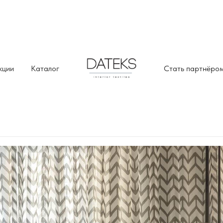
кции
Каталог
Стать партнёро
MOVEMENT