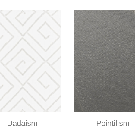
Dadaism
Pointilism