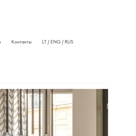
м
Контакты
LT / ENG / RUS