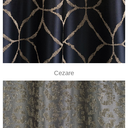
Cezare