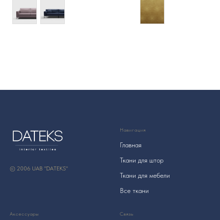
Навигация
Главная
Ткани для штор
© 2006 UAB "DATEKS"
Ткани для мебели
Все ткани
Аксессуары
Связь